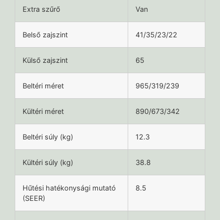
Extra szűrő
Van
Belső zajszint
41/35/23/22
Külső zajszint
65
Beltéri méret
965/319/239
Kültéri méret
890/673/342
Beltéri súly (kg)
12.3
Kültéri súly (kg)
38.8
Hűtési hatékonysági mutató
8.5
(SEER)