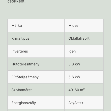
csökkent.
Márka
Midea
Klíma típus
Oldalfali split
Inverteres
Igen
Hűtőteljesítmény
5,3 kW
Fűtőteljesítmény
5,6 kW
Szobaméret
40-60 m²
Energiaosztály
A+/A+++