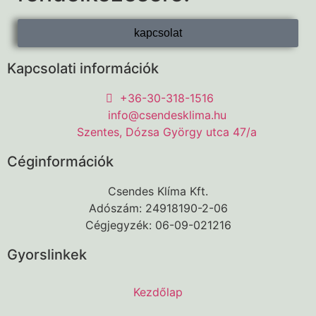
kapcsolat
Kapcsolati információk
+36-30-318-1516
info@csendesklima.hu
Szentes, Dózsa György utca 47/a
Céginformációk
Csendes Klíma Kft.
Adószám: 24918190-2-06
Cégjegyzék: 06-09-021216
Gyorslinkek
Kezdőlap