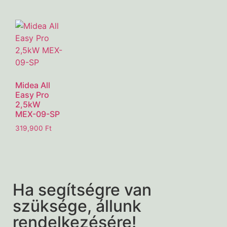
Midea All
Easy Pro
2,5kW
MEX-09-SP
319,900
Ft
Ha segítségre van
szüksége, állunk
rendelkezésére!